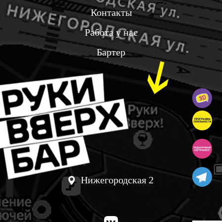
Контакты
Работа у нас
Бартер
Нижегородская 2